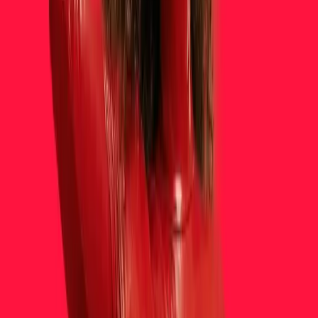
placer de grosses sommes sur un seul événement, car cela peut
entraîner des pertes importantes.
Recherche et analyse de données
Utilisez des données statistiques pour éclairer les décisions de paris.
Évaluez les performances de l’équipe, les statistiques des joueurs et
les résultats historiques des matchs. Cette analyse améliore la prise
de décision et peut mettre en évidence les options sous-évaluées
dans les lignes de paris.
Profiter des promotions et des bonus offerts peut également
augmenter les revenus. Soyez conscient des termes et conditions
pour vous assurer de maximiser la valeur sans risques inutiles.
Pensez à utiliser des stratégies de paris telles que les paris de valeur
ou à comparer les cotes de plusieurs fournisseurs. Cette approche
permet d’identifier des situations avantageuses qui peuvent être
exploitées pour un gain maximum.
Explorer les fonctionnalités de paris en
direct en temps réel