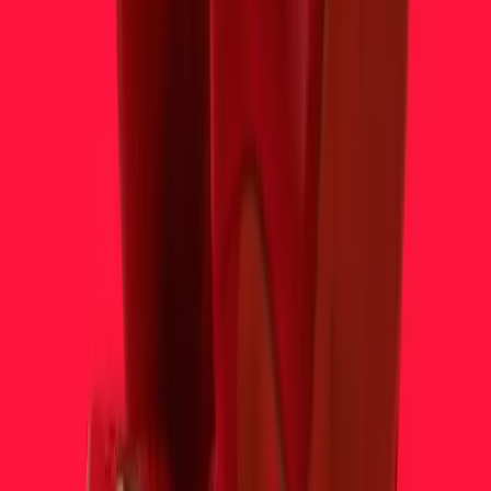
support client garantit une expérience plus fluide.
De plus, l'utilisation des forums communautaires vous permet
d'interagir avec d'autres utilisateurs, de partager des astuces et des
conseils. S'engager avec la communauté peut fournir des solutions
alternatives et améliorer votre compréhension.
Questions et réponses : plateforme de
paris en ligne
Qu’est-ce qui fait d’un site de paris sportifs un choix privilégié pour un
parieur sportif recherchant des paris sportifs en ligne légaux aux États-
Unis ?
Un site de paris sportifs moderne se démarque lorsqu’il fonctionne
comme une plateforme de paris en ligne légale dans le cadre des
paris sportifs réglementés, soutenant clairement les sites de paris
sportifs légaux et les paris légaux aux États-Unis. Le meilleur site de
paris sportifs combine des cotes de paris sportifs compétitives, des
cotes de paris transparentes et un large éventail de sports couvrant
les sports majeurs, les sports professionnels, les sports universitaires
et les sports préférés tels que les paris sur la NFL, les paris sur la
NBA, les paris sur la MLB, les paris sur la LNH et les paris sur le
football. Sur le marché actuel des paris sportifs, le premier choix