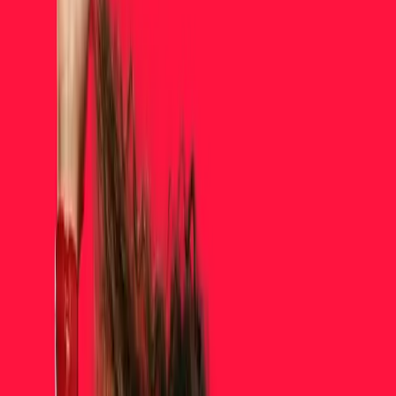
Découvrez l'avenir des paris avec notre
plateforme de paris en ligne innovante
Rejoignez une expérience exceptionnelle
où les paris stratégiques apportent
excitation et récompenses à portée de
main.
Avec une sélection variée de sports et d’événements, vous pouvez
explorer des options de paris qui s’adressent à tous les passionnés.
Analysez les statistiques et les informations pour améliorer votre jeu,
en utilisant des mises à jour en direct et des analyses d'experts pour
guider vos décisions. Commencez par une offre de bienvenue