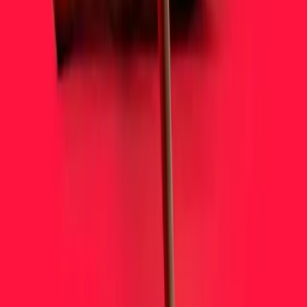
paris sportifs et les meilleurs sites de paris en ligne. Ces promotions
sont souvent disponibles sur un site de paris en ligne ou un casino en
ligne qui prend également en charge les jeux de hasard et les paris
sportifs. Combinées à de fortes cotes de paris sportifs et aux
meilleures cotes pour parier sur les sports, ces offres aident les
utilisateurs à parier sur des sports, à explorer une large gamme de
paris et à interagir avec les meilleures plateformes de paris sportifs.
Dans le secteur des paris en pleine croissance, la possibilité de
choisir les meilleurs sites de paris proposant des cotes équitables, des
options de paris en direct et des paris sportifs en ligne légaux est
essentielle pour profiter des paris de manière responsable aux États-
Unis.
Comment Hard Rock Bet se compare-t-il aux autres meilleurs sites de
paris en termes de fonctionnalités et de fiabilité ?
Le pari hard rock est souvent mentionné parmi les meilleurs sites de
paris car il opère sur des marchés réglementés et se concentre sur la
sécurité et la transparence des utilisateurs. Ces plateformes offrent
des performances stables, des règles claires et des options de paris
structurées, c'est pourquoi les sites de paris mettent également
l'accent sur les licences et la conformité. Par rapport à ses
concurrents, les paris hard rock offrent un environnement équilibré
dans lequel la fiabilité, la simplicité de navigation et l'accès cohérent
aux marchés de paris sont des facteurs clés pour les utilisateurs qui