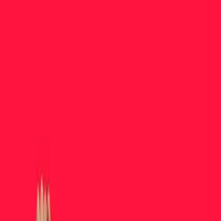
Programme agents
Programme d'affiliation
À propos
Avis
FAQ
Envoyer une demande
🇫🇷
fr