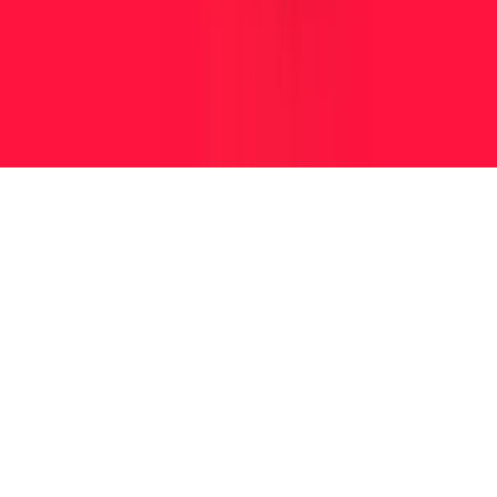
©
2026
–
2027
WePari.
Tous droits réservés et protégés par la loi.
WePari utilise des cookies pour améliorer votre expérience sur le
site. En restant sur le site, vous acceptez l'utilisation de ces cookies.
18+