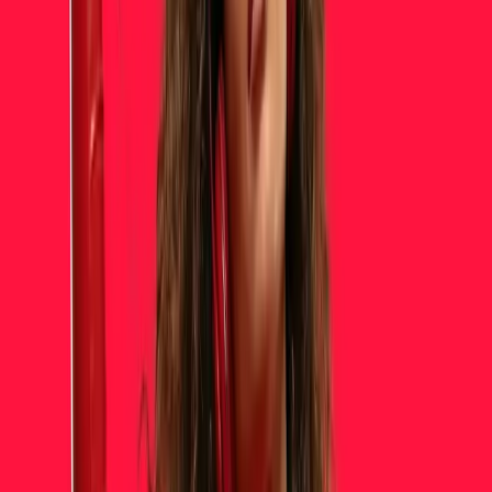
Pour maximiser vos opportunités, concentrez-vous sur plusieurs
types de paris distincts. Chacun offre des mécanismes uniques et des
rendements potentiels.
Type de
Format
Description
pari
des cotes
Simple wager on which participant wins.
American,
Moneyline
No point spread involved.
Decimal
Point
Wager focuses on the margin of victory. A
American,
Spread
set point spread determines the winner.
Decimal
Bet on whether total points scored will be
American,
Over/Under
above or below a set number.
Decimal
Combines multiple wagers into one.
Parlays
Varies
Requires all selections to win for a payout.
Similar to parlays but allows adjusting point
Teasers
Varies
spreads for enhanced odds.
Paris spécialisés
Des options supplémentaires peuvent améliorer l’engagement et le
frisson. Considérez ceux-ci :