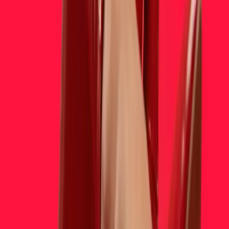
votre bankroll
Profitez des fonctionnalités de retrait. Cette option vous permet de
retirer votre pari avant la fin de l'événement, offrant ainsi la
possibilité de réaliser des profits ou de minimiser les pertes à mesure
que les scénarios se développent.