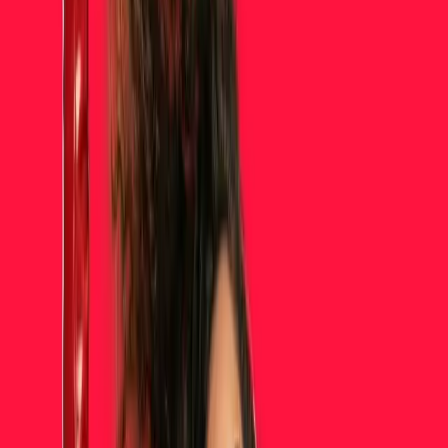
généreuse qui ajoute de la valeur à votre dépôt initial, augmentant
ainsi vos chances de succès dès le départ.
Bénéficiez de fonctionnalités de pointe : une interface transparente
garantit que placer des paris est simple, que vous préfériez un accès
sur ordinateur ou mobile. Bénéficiez de dépôts et de retraits
instantanés, associés à une variété de méthodes de paiement qui
améliorent la commodité. Gardez une longueur d'avance grâce à des
notifications personnalisées sur vos événements préférés et les
ajustements de cotes.
Plongez dans une communauté exaltante :
interagissez avec d'autres joueurs et des
experts du secteur via le chat en direct et
les forums, en partageant des conseils et
des stratégies pour améliorer votre
expérience. Accédez à des promotions
exclusives, à des récompenses de fidélité
et à un centre d'aide complet pour
résoudre rapidement vos questions.