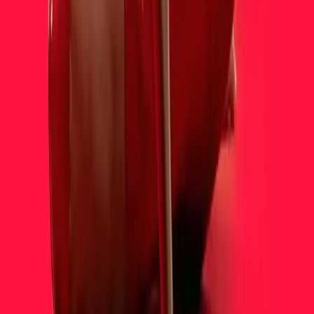
Que doivent savoir les utilisateurs lorsqu’ils choisissent parmi les
meilleurs sites de paris sportifs en ligne par rapport aux options de
paris offshore ?
Lorsque vous choisissez les meilleurs sites de paris sportifs en ligne,
il est important de se concentrer sur les paris sportifs légaux, les paris
sportifs légaux en ligne et les plateformes en ligne légalisées plutôt
que sur les paris offshore. Les sites de paris sportifs en ligne légaux
aux États-Unis offrent des protections aux consommateurs, des
règles de paris sportifs réglementées et des normes d'examen des
sites de paris vérifiés qui manquent aux paris offshore. Les meilleurs
paris sportifs en ligne et les meilleurs paris sportifs en ligne sont des
sites de paris sportifs américains sous licence qui offrent un large
éventail d'options de sports, de sports et de paris, ainsi qu'une large
sélection de paris sur les nouveaux sports et les sports fantastiques.
Pour un parieur sportif qui recherche sécurité et fiabilité, il est
toujours préférable de trouver le meilleur parmi les meilleurs sites de
paris sportifs qui fonctionnent selon les lois légalisant les paris
sportifs.
Quel est l’impact des offres de bonus, des promotions sur les premiers
paris et des cotes sur les paris sur les événements sportifs majeurs ?
De nombreux sites de paris proposent des incitations telles qu'un
premier pari, des paris bonus si votre pari est admissible ou des paris
si votre pari est gagnant, qui sont courantes sur les meilleurs sites de