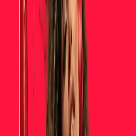
para limitar las opciones según las probabilidades o los tiempos de
los eventos.
Consulte las probabilidades en vivo para conocer
oportunidades de apuestas en tiempo real.
Examinar estadísticas y análisis para tomar decisiones
informadas.
Utilice ofertas promocionales o bonificaciones para maximizar
las apuestas iniciales. Realice su apuesta especificando el
monto y confirmando su selección. Supervise sus apuestas a
través del panel de su cuenta. Ajustar estrategias en función de
resultados y resultados.
Manténgase informado
Manténgase actualizado con noticias y cambios dentro de los
eventos. Siga los consejos y tendencias de expertos para mejorar su
experiencia de apuestas. Ajuste su enfoque según sea necesario en
función de la información continua.
El soporte está disponible para cualquier consulta. Comuníquese por
chat, correo electrónico o teléfono para obtener ayuda.
Comprender las apuestas de los agentes