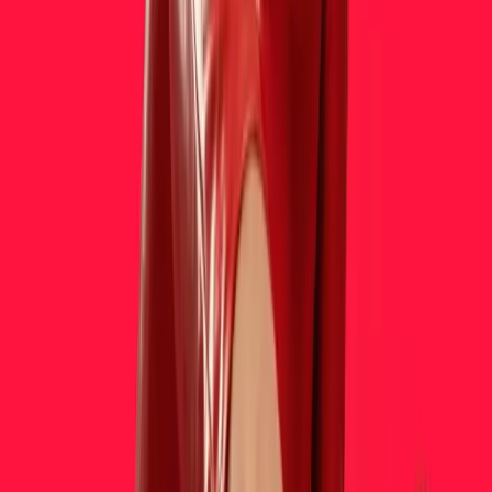
Participe con las opciones de transmisión en vivo disponibles en
muchos sitios. Ver cómo se desarrollan los eventos puede mejorar
significativamente su experiencia de apuestas, permitiéndole tomar
decisiones informadas basadas en el juego actual en lugar de solo
estadísticas.