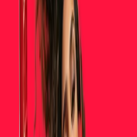
para resolver consultas rápidamente.
Cómo convertirse en agente de WePari y
comenzar a utilizar nuestra plataforma
de apuestas
Register for an account by providing your email address and
creating a secure password. Verify your email to activate your
profile. Once confirmed, log in to access betting options.
See
lo que dicen nuestros socios
about us
Financiamiento de la cuenta
Deposite fondos en su cuenta utilizando varios métodos de pago.
Elija entre tarjetas de crédito, billeteras electrónicas o transferencias
bancarias. Siga las instrucciones proporcionadas para cada opción
de pago.
Explorar opciones de apuestas
Explore eventos y mercados disponibles. Seleccione deportes,
juegos de casino o competiciones virtuales preferidos. Utilice filtros