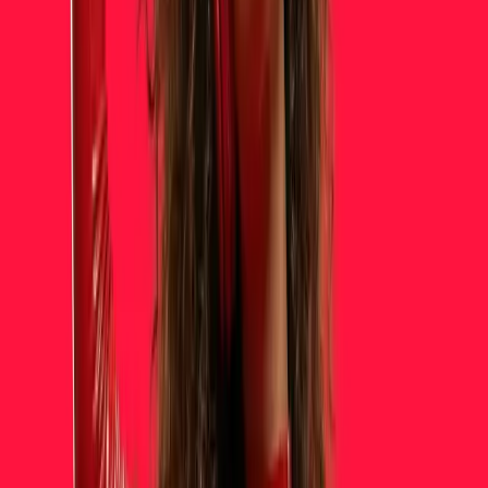
Apuestas especiales
Las opciones adicionales pueden mejorar el compromiso y la
emoción. Considere estos:
Futuros: predice resultados de eventos que ocurrirán más
adelante, como los ganadores del campeonato.
Apuestas de utilería: apueste en sucesos específicos dentro de
eventos, que van desde el desempeño del jugador hasta
sucesos únicos.
Apuestas en vivo: realice apuestas a medida que se
desarrollan los eventos, ajustándose a los desarrollos en
tiempo real. Evalúe cada apuesta cuidadosamente según la
tolerancia al riesgo y los posibles pagos. Ajusta las estrategias
según el tipo de deporte y el mercado de apuestas.
Comprender las opciones conduce a decisiones informadas y
a un mayor disfrute.
Estrategias para maximizar el salario de
los agentes: WePari Insights
Concéntrese en mercados específicos en los que posea
conocimientos. La especialización permite mejorar la precisión en la
predicción de resultados, aumentando así el potencial de