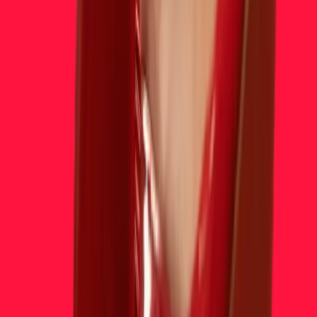
Apueste en cualquier lugar y en cualquier momento:
una guía para la lista de representantes de WePari