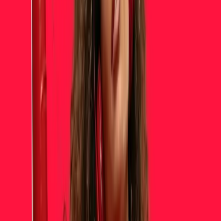
de WePari y las diferentes opciones de
apuestas disponibles
Para maximizar sus oportunidades, concéntrese en varios tipos de
apuestas distintos. Cada uno ofrece mecánicas únicas y retornos
potenciales.
Tipo de
Formato de
Descripción
apuesta
probabilidades
Simple wager on which participant
American,
Moneyline
wins. No point spread involved.
Decimal
Wager focuses on the margin of
Point
American,
victory. A set point spread determines
Spread
Decimal
the winner.
Bet on whether total points scored
American,
Over/Under
will be above or below a set number.
Decimal
Combines multiple wagers into one.
Parlays
Requires all selections to win for a
Varies
payout.
Similar to parlays but allows adjusting
Teasers
Varies
point spreads for enhanced odds.