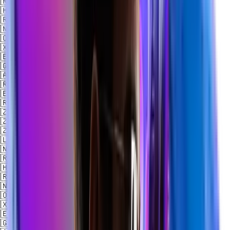
🇷
Greece
🇭
Cambodia
🇷
Brazil
🇳
India
🇴
Colombia
🇽
Mexico
🇪
Kenya
🇬
Nigeria
🇦
Afrique du Sud
🇷
Argentina
🇪
Peru
🇷
Turkey
🇿
Uzbekistan
🇿
Mozambique
🇿
Nouvelle-Zélande
🇱
Chile
🇳
Vietnam
🇷
Greece
🇭
Cambodia
🇷
Brazil
🇳
India
🇴
Colombia
🇽
Mexico
🇪
Kenya
🇬
Nigeria