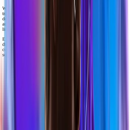
WePari gives agents and affiliates a practical way to build betting
traffic into a managed business. Mobile agents help players with
deposits, withdrawals, and account support; affiliates bring qualified
audiences through content, media buying, communities, and partner
links.
Every campaign and agent network needs clear reporting, payment
discipline, and market-by-market compliance review. WePari
combines partner tools, manager support, and regional onboarding
so growth can be measured by real player activity, not just clicks.