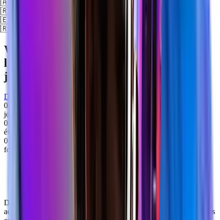
🇦
Afrique du Sud
🇷
Argentina
🇪
Peru
🇷
Turkey
WePari est une plateforme de paris à
laquelle font confiance plus de 200 000
joueurs dans le monde
Devenez membre de WePari
0
joueurs du monde entier
0
événements sportifs et autres paris
0
fournisseurs de jeux
Depuis 2024, nous construisons un écosystème fiable pour les
acteurs et partenaires, améliorant continuellement nos services et nos