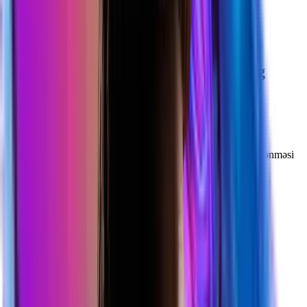
Earn money with WePari
as a betting
agent or a partner
300.000 $+
bir il ərzində agentlərə və tərəfdaşlara ödənilir
Regional mərc trafiki, mobil kassir iş axınları, referalların izlənməsi
və agent və filial kanalları üzrə komissiya hesabatları üçün
yaradılmış tərəfdaş platformasına qoşulun.
Sorğu göndər
Nə qədər qazana bilərsiniz
As a Mobile agent
The amount of successful transactions (input and withdrawal)