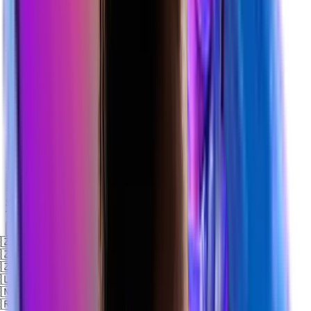
$20 000
$20 000
As a partner
The amount of customer deposits
$20 000
$20 000
$3 000
From transactions
+
$3 300
From clients
=
$6 300
Total per month
Sorğu göndər
🇿
Uzbekistan
🇿
Mozambique
🇿
Yeni Zelandiya
🇱
Chile
🇳
Vietnam
🇷
Greece