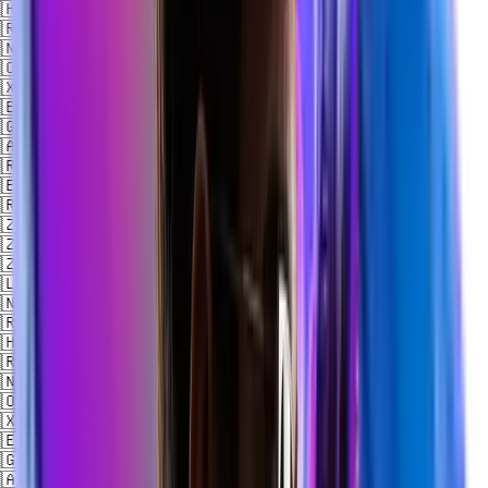
🇭
Cambodia
🇷
Brazil
🇳
India
🇴
Colombia
🇽
Mexico
🇪
Kenya
🇬
Nigeria
🇦
Cənubi Afrika
🇷
Argentina
🇪
Peru
🇷
Turkey
🇿
Uzbekistan
🇿
Mozambique
🇿
Yeni Zelandiya
🇱
Chile
🇳
Vietnam
🇷
Greece
🇭
Cambodia
🇷
Brazil
🇳
India
🇴
Colombia
🇽
Mexico
🇪
Kenya
🇬
Nigeria
🇦
Cənubi Afrika