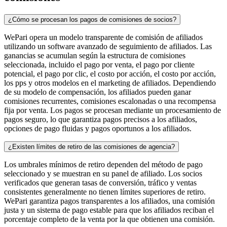
¿Cómo se procesan los pagos de comisiones de socios?
WePari opera un modelo transparente de comisión de afiliados
utilizando un software avanzado de seguimiento de afiliados. Las
ganancias se acumulan según la estructura de comisiones
seleccionada, incluido el pago por venta, el pago por cliente
potencial, el pago por clic, el costo por acción, el costo por acción,
los pps y otros modelos en el marketing de afiliados. Dependiendo
de su modelo de compensación, los afiliados pueden ganar
comisiones recurrentes, comisiones escalonadas o una recompensa
fija por venta. Los pagos se procesan mediante un procesamiento de
pagos seguro, lo que garantiza pagos precisos a los afiliados,
opciones de pago fluidas y pagos oportunos a los afiliados.
¿Existen límites de retiro de las comisiones de agencia?
Los umbrales mínimos de retiro dependen del método de pago
seleccionado y se muestran en su panel de afiliado. Los socios
verificados que generan tasas de conversión, tráfico y ventas
consistentes generalmente no tienen límites superiores de retiro.
WePari garantiza pagos transparentes a los afiliados, una comisión
justa y un sistema de pago estable para que los afiliados reciban el
porcentaje completo de la venta por la que obtienen una comisión.