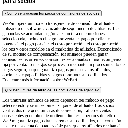
para socios
¿Cómo se procesan los pagos de comisiones de socios?
WePari opera un modelo transparente de comisión de afiliados
utilizando un software avanzado de seguimiento de afiliados. Las
ganancias se acumulan según la estructura de comisiones
seleccionada, incluido el pago por venta, el pago por cliente
potencial, el pago por clic, el costo por acción, el costo por acción,
los pps y otros modelos en el marketing de afiliados. Dependiendo
de su modelo de compensación, los afiliados pueden ganar
comisiones recurrentes, comisiones escalonadas o una recompensa
fija por venta. Los pagos se procesan mediante un procesamiento de
pagos seguro, lo que garantiza pagos precisos a los afiliados,
opciones de pago fluidas y pagos oportunos a los afiliados.
Encuentre más información sobre WePari
¿Existen límites de retiro de las comisiones de agencia?
Los umbrales mínimos de retiro dependen del método de pago
seleccionado y se muestran en su panel de afiliado. Los socios
verificados que generan tasas de conversión, tráfico y ventas
consistentes generalmente no tienen límites superiores de retiro.
WePari garantiza pagos transparentes a los afiliados, una comisión
justa y un sistema de pago estable para que los afiliados reciban el