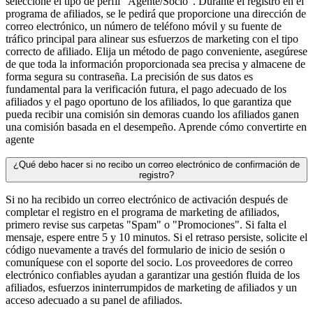
seleccione el tipo de perfil "Agente/Socio". Durante el registro en el
programa de afiliados, se le pedirá que proporcione una dirección de
correo electrónico, un número de teléfono móvil y su fuente de
tráfico principal para alinear sus esfuerzos de marketing con el tipo
correcto de afiliado. Elija un método de pago conveniente, asegúrese
de que toda la información proporcionada sea precisa y almacene de
forma segura su contraseña. La precisión de sus datos es
fundamental para la verificación futura, el pago adecuado de los
afiliados y el pago oportuno de los afiliados, lo que garantiza que
pueda recibir una comisión sin demoras cuando los afiliados ganen
una comisión basada en el desempeño. Aprende cómo convertirte en
agente
¿Qué debo hacer si no recibo un correo electrónico de confirmación de
registro?
Si no ha recibido un correo electrónico de activación después de
completar el registro en el programa de marketing de afiliados,
primero revise sus carpetas "Spam" o "Promociones". Si falta el
mensaje, espere entre 5 y 10 minutos. Si el retraso persiste, solicite el
código nuevamente a través del formulario de inicio de sesión o
comuníquese con el soporte del socio. Los proveedores de correo
electrónico confiables ayudan a garantizar una gestión fluida de los
afiliados, esfuerzos ininterrumpidos de marketing de afiliados y un
acceso adecuado a su panel de afiliados.