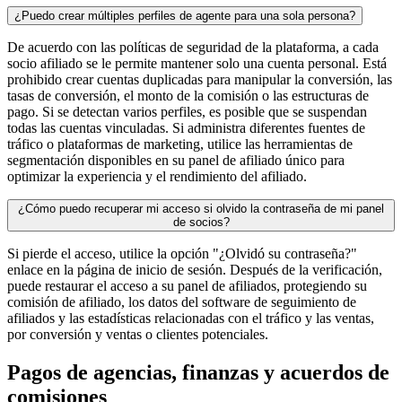
¿Puedo crear múltiples perfiles de agente para una sola persona?
De acuerdo con las políticas de seguridad de la plataforma, a cada
socio afiliado se le permite mantener solo una cuenta personal. Está
prohibido crear cuentas duplicadas para manipular la conversión, las
tasas de conversión, el monto de la comisión o las estructuras de
pago. Si se detectan varios perfiles, es posible que se suspendan
todas las cuentas vinculadas. Si administra diferentes fuentes de
tráfico o plataformas de marketing, utilice las herramientas de
segmentación disponibles en su panel de afiliado único para
optimizar la experiencia y el rendimiento del afiliado.
¿Cómo puedo recuperar mi acceso si olvido la contraseña de mi panel
de socios?
Si pierde el acceso, utilice la opción "¿Olvidó su contraseña?"
enlace en la página de inicio de sesión. Después de la verificación,
puede restaurar el acceso a su panel de afiliados, protegiendo su
comisión de afiliado, los datos del software de seguimiento de
afiliados y las estadísticas relacionadas con el tráfico y las ventas,
por conversión y ventas o clientes potenciales.
Pagos de agencias, finanzas y acuerdos de
comisiones