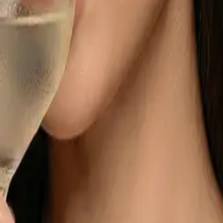
 WePari и партнерс
 где результаты говорят са
 сильная экосистема для эффективного партнёрского маркетинга 
рые уже используют наши инструменты для монетизации трафика