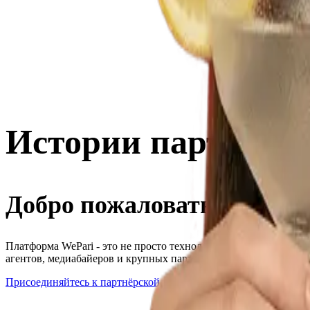
Истории партнеров
Добро пожаловать в раздел,
Платформа WePari - это не просто технологическое решение, а
агентов, медиабайеров и крупных партнёрских компаний, кото
Присоединяйтесь к партнёрской программе сегодня