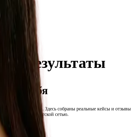
кие результаты
ми за себя
в игровой индустрии. Здесь собраны реальные кейсы и отзывы
 и управления агентской сетью.