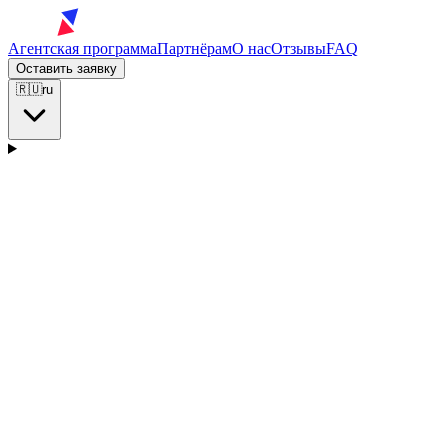
Агентская программа
Партнёрам
О нас
Отзывы
FAQ
Оставить заявку
🇷🇺
ru