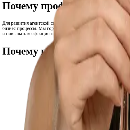
Почему профессионалы в
Для развития агентской сети необходим не только качественны
бизнес-процессы. Мы гордимся тем, что помогаем как начинаю
и повышать коэффициент конверсии от клика до регистрации.
Почему партнёры выбира