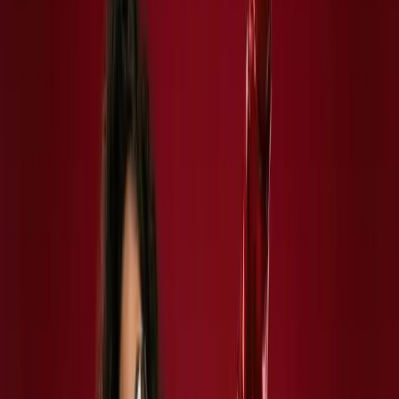
🇪
Перу
🇷
Турция
Агенты WePari выступают в роли местных мобильных
кассиров: они помогают игрокам регистрироваться,
пополнять баланс, запрашивать вывод средств и разбираться
в сервисе, не выходя из разговора.
Агентская программа создана для людей, у которых уже есть
локальная сеть, спортивная аудитория, опыт оплаты
или доступ к сообществу. Ваша роль практична: поддерживать
проверенные транзакции, обеспечивать четкое общение
и повышать активность повторных игроков.
WePari обеспечивает регистрацию, отчетность и поддержку
менеджера, поэтому каждый агент может отслеживать работу
по депозитам, выводам средств, активным игрокам
и комиссиям.
Преимущества работы агентом
и менеджером по ставкам WePari
Принимайте платежи, помогайте игрокам пополнять баланс
и выводить средства – и получайте комиссию за каждую