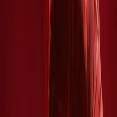
Мониторинг этих движений может помочь вам принимать
обоснованные решения о том, когда делать ставки.
Ожидания по зарплате букмекерского
агента: частые ошибки, которых
следует избегать
Полагаясь только на один источник советов, вы можете
получить предвзятую информацию. Диверсифицируйте свои
информационные каналы, чтобы получить сбалансированную
перспективу.
Пренебрежение исследованиями
Пропуск комплексной проверки выбранных вами агентов
может привести к принятию неверных решений. Прежде чем
вступать в контакт, проверьте учетные данные, прочитайте
отзывы и оцените их послужной список.
Игнорирование комиссий и ограничений
Непонимание структуры комиссий может сократить вашу