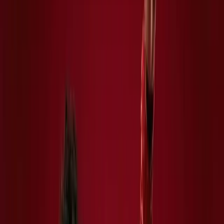
🇷
Бразилия
🇳
Индия
🇴
Колумбия
🇽
Мексика
🇪
Кения
🇬
Нигерия
🇦
Южная Африка
🇷
Аргентина
🇪
Перу
🇷
Турция
🇿
Узбекистан
🇿
Мозамбик
🇿
Новая Зеландия
🇱
Чили
🇳
Вьетнам
🇷
Греция
🇭
Камбоджа
🇷
Бразилия
🇳
Индия
🇴
Колумбия
🇽
Мексика
🇪
Кения
🇬
Нигерия
🇦
Южная Африка
🇷
Аргентина