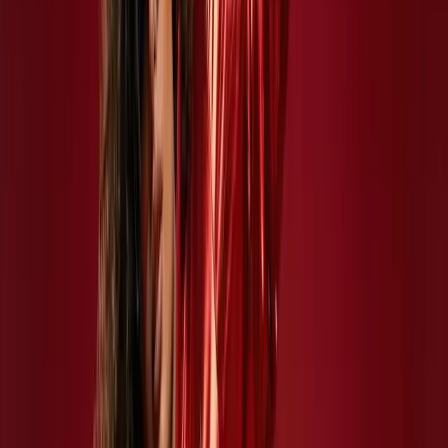
сетью агентов.