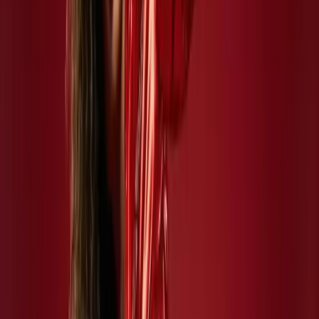
Как стать агентом онлайн-ставок:
пошаговое руководство
Регистрация быстрая и понятная