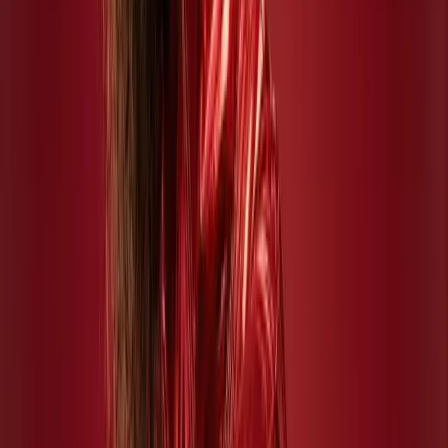
Разберитесь в нюансах различных типов ставок, которые они
могут предложить. Будь то спред пунктов, больше/меньше
или денежная линия, знание последствий может укрепить
вашу стратегию.
Подробно обсудите управление рисками. Опытный
помощник проконсультирует по поводу планов ставок
и управления банкроллом, обеспечивая более
контролируемый подход к ставкам. Эта консультация может
привести к лучшим долгосрочным результатам,
а не к импульсивной погоне за потерями.
Используйте их знания для анализа предложений
и рекламных акций букмекерских контор. Такое
стратегическое использование стимулов может повысить
прибыльность. Узнайте их мнение о различных букмекерских
конторах и о преимуществах или недостатках, которые они
представляют.
Наконец, поддерживайте открытое общение. Регулярные
обсуждения вашей деятельности, корректировок стратегии
и предстоящих возможностей гарантируют, что обе стороны
останутся согласованными и сосредоточенными
на улучшении результатов.