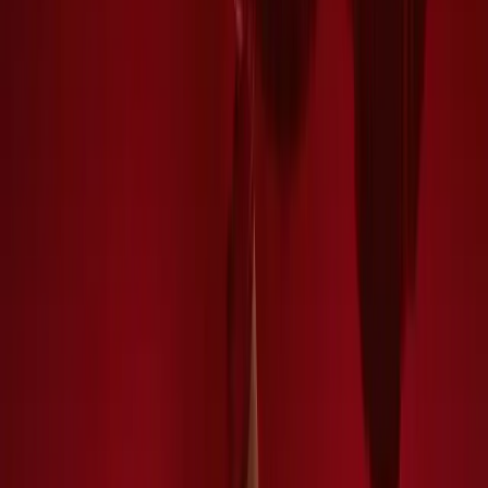
брокера, который обеспечивает доступ к букмекерским
конторам и онлайн-букмекерам, доступным через один
интерфейс. В мире спортивных ставок использование брокера
дает доступ к учетным записям нескольких букмекерских
контор, включая азиатских букмекеров и крупнейших онлайн-
букмекеров, что упрощает размещение ставок и помогает
клиентам из Великобритании и других регионов находить
лучшие доступные коэффициенты. Этот подход улучшает
качество ставок, упрощая процесс ставок и открывая больше
рынков ставок.
Как работают букмекерские агенты и какую роль в этом процессе
играет букмекерское ПО?
Агенты по ставкам работают, используя специализированное
программное обеспечение для ставок и программное
обеспечение для агентов по ставкам на спорт, которое
соединяет клиентов, делающих ставки, с несколькими
букмекерскими конторами и сайтами ставок.
При использовании агента по ставкам агент работает
как посредник, который может делать ставки, управлять
деятельностью по ставкам и предоставлять вам лучшие
коэффициенты среди букмекерских компаний. Эта
профессиональная среда ставок часто включает в себя
инструменты для ставок на спорт с искусственным