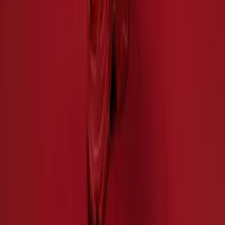
обеспечить лучший охват рынка, управление учетными
записями и эффективность для пользователей. Агент
по ставкам может упростить процесс размещения ставок,
обеспечивая исполнение и координацию, что особенно
актуально в регулируемых средах, таких как азартные игры
в Великобритании, где соблюдение требований и надежность
имеют значение.
Какую роль играет агент по ставкам, когда ставки также
называются букмекерской деятельностью на регулируемых
рынках?
Ставки, также известные как букмекерская деятельность,
подразумевают размещение ставок через лицензированные
каналы, которые соответствуют правовым стандартам, таким
как законы Великобритании об азартных играх. В этом
контексте агент по ставкам может поддерживать
пользователей, управляя ставками, а агенты предоставляют
рекомендации и оперативную поддержку. Агент может
обеспечить структуру и последовательность в индустрии
ставок, гарантируя, что профессиональные ставки на спорт
проводятся ответственно и эффективно через признанных
лучших брокеров по ставкам.
Станьте агентом сегодня