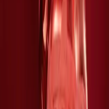
на разных платформах могут указывать на то, где вам следует
делать ставки.
Используйте несколько платформ для ставок.
Диверсифицируя места размещения ставок, вы сможете
воспользоваться рекламными предложениями, бонусами
и превосходными коэффициентами, которые некоторые
букмекерские конторы предоставляют по сравнению
с другими.
Подпишитесь на приветственные бонусы и постоянные
акции.
Участвуйте в программах лояльности, если они
доступны, чтобы получить дополнительные
вознаграждения и преимущества.
Обратите внимание на специальные акции, которые
могут предлагать повышенные коэффициенты.
Проанализируйте экспертный анализ и идеи. Многие
платформы предоставляют подробные разбивки
и прогнозы, которые могут помочь вам принять
решение. Ищите статьи и советы экспертов,
адаптированные к конкретным видам спорта
или событиям.
Следите за спортивными аналитиками в социальных
сетях, чтобы получать обновления в режиме реального